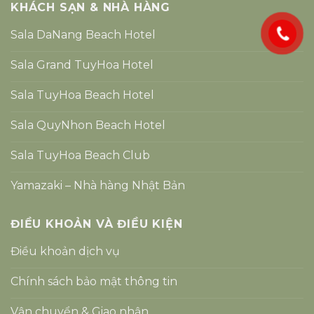
KHÁCH SẠN & NHÀ HÀNG
Sala DaNang Beach Hotel
Sala Grand TuyHoa Hotel
Sala TuyHoa Beach Hotel
Sala QuyNhon Beach Hotel
Sala TuyHoa Beach Club
Yamazaki – Nhà hàng Nhật Bản
ĐIỀU KHOẢN VÀ ĐIỀU KIỆN
Điều khoản dịch vụ
Chính sách bảo mật thông tin
Vận chuyển & Giao nhận