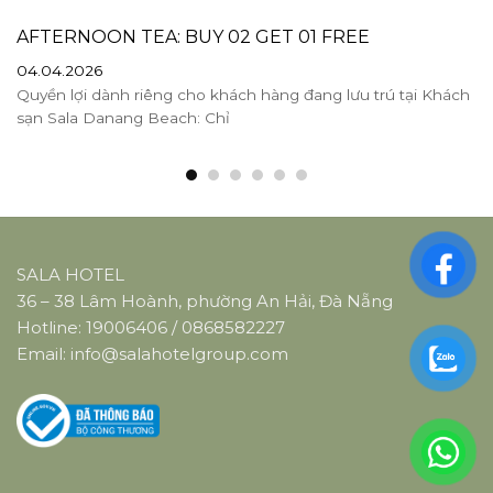
AFTERNOON TEA: BUY 02 GET 01 FREE
04.04.2026
Quyền lợi dành riêng cho khách hàng đang lưu trú tại Khách
sạn Sala Danang Beach: Chỉ
SALA HOTEL
36 – 38 Lâm Hoành, phường An Hải, Đà Nẵng
Hotline:
19006406
/
0868582227
Email:
info@salahotelgroup.com