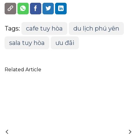
Tags:
cafe tuy hòa
du lịch phú yên
sala tuy hòa
ưu đãi
Related Article