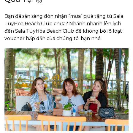
Bạn đã sẵn sàng đón nhận “mưa” quà tặng từ Sala
TuyHoa Beach Club chưa? Nhanh nhanh lên lịch
đến Sala TuyHoa Beach Club để không bỏ lỡ loạt
voucher hấp dẫn của chúng tôi bạn nhé!