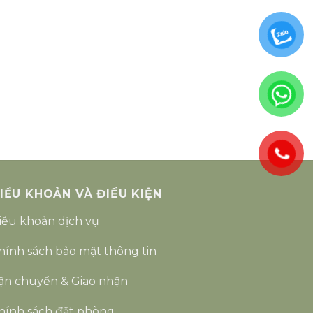
IỀU KHOẢN VÀ ĐIỀU KIỆN
iều khoản dịch vụ
hính sách bảo mật thông tin
ận chuyển & Giao nhận
hính sách đặt phòng