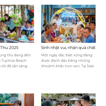
 Thu 2025
Sinh nhật vui, nhận quà chất
rung thu đang đến
Một ngày đặc biệt xứng đáng
la TuyHoa Beach
được đánh dấu bằng những
 tôi đã sẵn sàng
khoảnh khắc trọn vẹn. Tại Sala