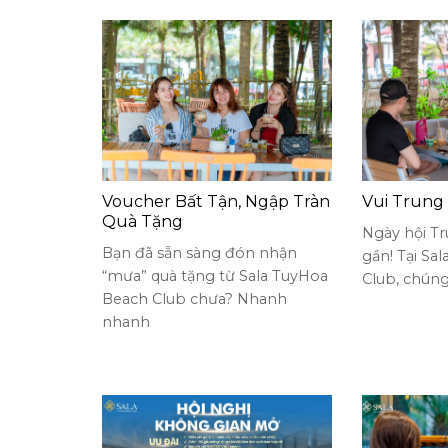
Voucher Bất Tận, Ngập Tràn
Vui Trung
Quà Tặng
Ngày hội T
Bạn đã sẵn sàng đón nhận
gần! Tại Sa
“mưa” quà tặng từ Sala TuyHoa
Club, chúng
Beach Club chưa? Nhanh
nhanh