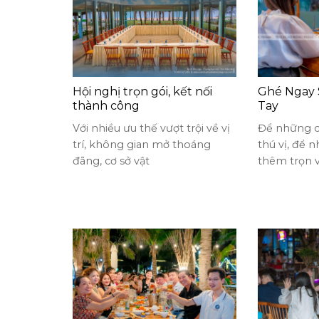
Hội nghị trọn gói, kết nối
Ghé Ngay 
thành công
Tay
Với nhiều ưu thế vượt trội về vị
Để những 
trí, không gian mở thoáng
thú vị, để 
đãng, cơ sở vật
thêm trọn 