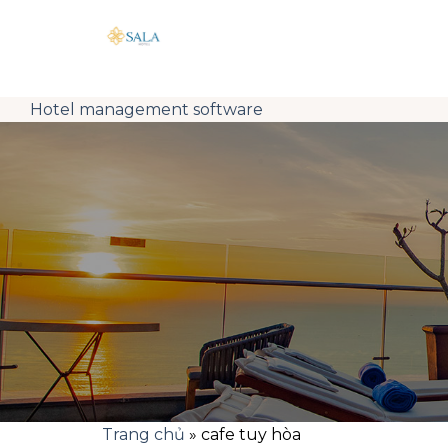
Skip
to
content
Hotel management software
Trang chủ
»
cafe tuy hòa