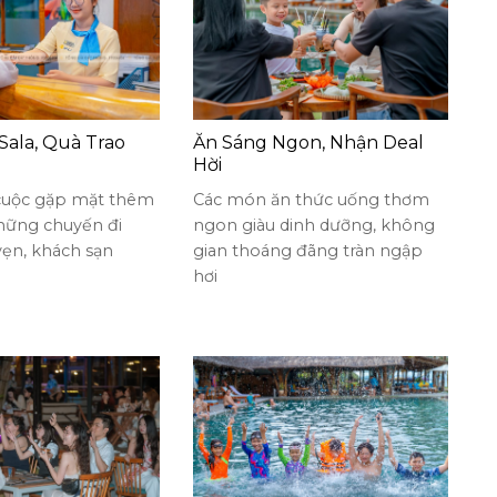
Sala, Quà Trao
Ăn Sáng Ngon, Nhận Deal
Hời
cuộc gặp mặt thêm
Các món ăn thức uống thơm
những chuyến đi
ngon giàu dinh dưỡng, không
vẹn, khách sạn
gian thoáng đãng tràn ngập
hơi