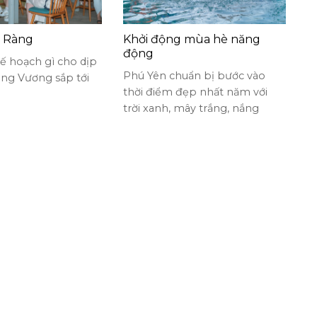
n Ràng
Khởi động mùa hè năng
động
ế hoạch gì cho dịp
Phú Yên chuẩn bị bước vào
ùng Vương sắp tới
thời điểm đẹp nhất năm với
trời xanh, mây trắng, nắng