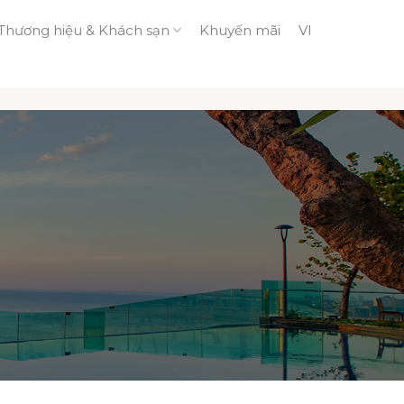
Thương hiệu & Khách sạn
Khuyến mãi
VI