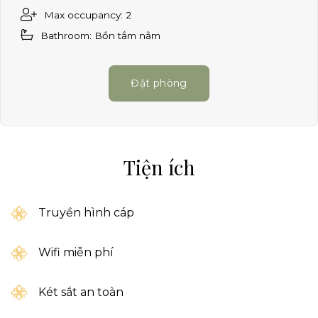
Max occupancy: 2
Bathroom: Bồn tắm nằm
Đặt phòng
Tiện ích
Truyền hình cáp
Wifi miễn phí
Két sắt an toàn