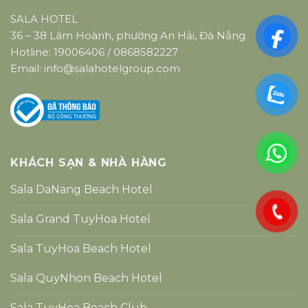
SALA HOTEL
36 – 38 Lâm Hoành, phường An Hải, Đà Nẵng
Hotline:
19006406
/
0868582227
Email:
info@salahotelgroup.com
KHÁCH SẠN & NHÀ HÀNG
Sala DaNang Beach Hotel
Sala Grand TuyHoa Hotel
Sala TuyHoa Beach Hotel
Sala QuyNhon Beach Hotel
Sala TuyHoa Beach Club