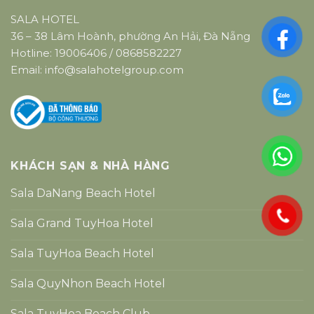
SALA HOTEL
36 – 38 Lâm Hoành, phường An Hải, Đà Nẵng
Hotline:
19006406
/
0868582227
Email:
info@salahotelgroup.com
KHÁCH SẠN & NHÀ HÀNG
Sala DaNang Beach Hotel
Sala Grand TuyHoa Hotel
Sala TuyHoa Beach Hotel
Sala QuyNhon Beach Hotel
Sala TuyHoa Beach Club