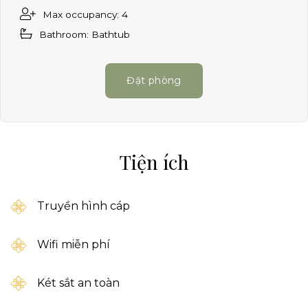
Max occupancy: 4
Bathroom: Bathtub
Đặt phòng
Tiện ích
Truyền hình cáp
Wifi miễn phí
Két sắt an toàn