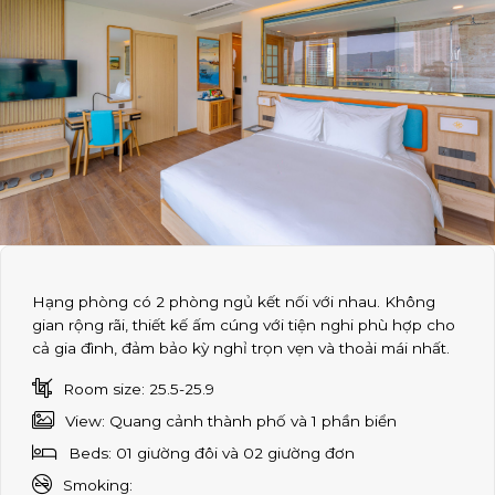
Hạng phòng có 2 phòng ngủ kết nối với nhau. Không
gian rộng rãi, thiết kế ấm cúng với tiện nghi phù hợp cho
cả gia đình, đảm bảo kỳ nghỉ trọn vẹn và thoải mái nhất.
Room size: 25.5-25.9
View: Quang cảnh thành phố và 1 phần biển
Beds: 01 giường đôi và 02 giường đơn
Smoking: