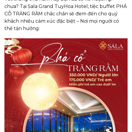
chưa? Tại Sala Grand TuyHoa Hotel, tiệc buffet PHÁ
CỖ TRĂNG RẰM chắc chắn sẽ đem đến cho quý
khách nhiều cảm xúc đặc biệt – Nơi mọi người có
thể tận hưởng: