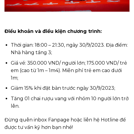
Điều khoản và điều kiện chương trình:
Thời gian: 18:00 – 21:30, ngày 30/9/2023. Địa điểm:
Nhà hàng tầng 3;
Giá vé: 350.000 VND/ người lớn; 175.000 VND/ trẻ
em (cao từ 1m – 1m4). Miễn phí trẻ em cao dưới
1m;
Giảm 15% khi đặt bàn trước ngày 30/9/2023;
Tăng 01 chai rượu vang với nhóm 10 người lớn trở
lên.
Đừng quên inbox Fanpage hoặc liên hệ Hotline để
được tư vấn kỹ hơn bạn nhé!