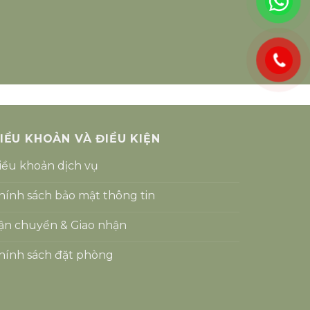
IỀU KHOẢN VÀ ĐIỀU KIỆN
iều khoản dịch vụ
hính sách bảo mật thông tin
ận chuyển & Giao nhận
hính sách đặt phòng