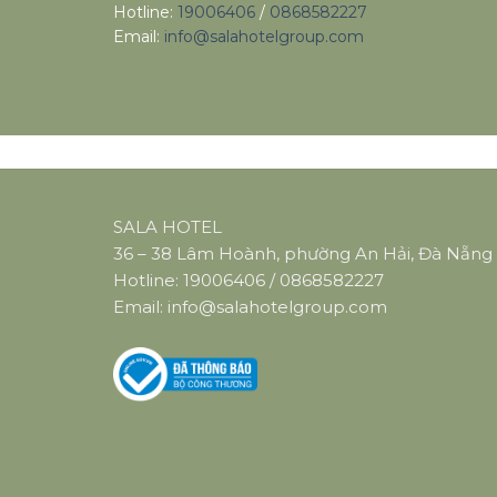
Hotline:
19006406
/
0868582227
Email:
info@salahotelgroup.com
SALA HOTEL
36 – 38 Lâm Hoành, phường An Hải, Đà Nẵng
Hotline:
19006406
/
0868582227
Email:
info@salahotelgroup.com