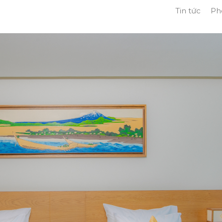
Tin tức
Ph