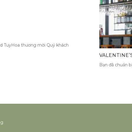
and TuyHoa thương mời Quý khách
VALENTINE’
Bạn đã chuẩn bị 
ng