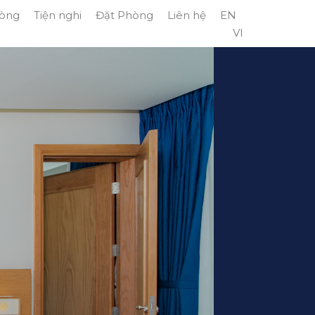
òng
Tiện nghi
Đặt Phòng
Liên hệ
EN
VI