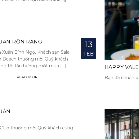
UÂN RỘN RÀNG
13
 Xuân Bính Ngọ, Khách sạn Sala
FEB
 Beach thương mời Quý khách
ng tôi tận hưởng một mùa [...]
HAPPY VALE
Bạn đã chuẩn bị 
READ MORE
XUÂN
 Club thương mời Quý khách cùng