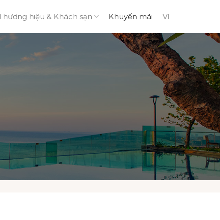
Thương hiệu & Khách sạn
Khuyến mãi
VI