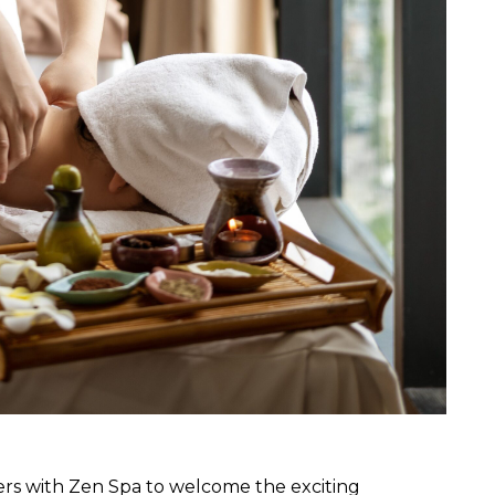
fers with Zen Spa to welcome the exciting