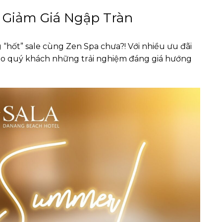
, Giảm Giá Ngập Tràn
“hốt” sale cùng Zen Spa chưa?! Với nhiều ưu đãi
ho quý khách những trải nghiệm đáng giá hướng