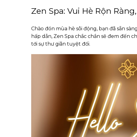
Zen Spa: Vui Hè Rộn Ràng
Chào đón mùa hè sôi động, bạn đã sẵn sàng 
hấp dẫn, Zen Spa chắc chắn sẽ đem đến c
tới sự thư giãn tuyệt đối.