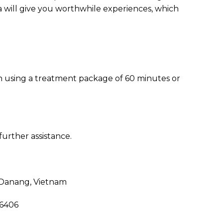
 will give you worthwhile experiences, which
n using a treatment package of 60 minutes or
further assistance.
, Danang, Vietnam
06406