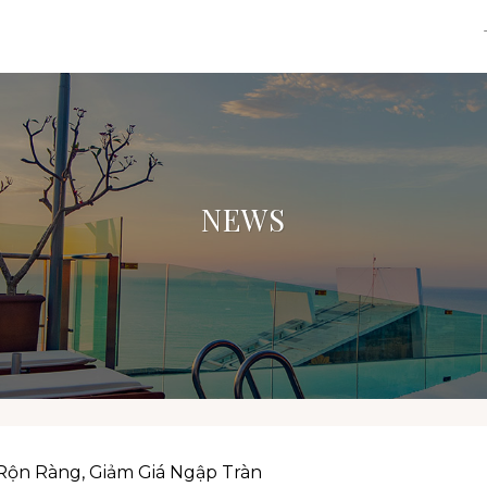
NEWS
 Rộn Ràng, Giảm Giá Ngập Tràn