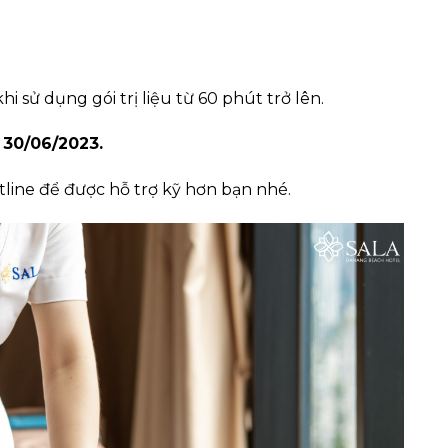
 sử dụng gói trị liệu từ 60 phút trở lên.
 30/06/2023.
line để được hỗ trợ kỹ hơn bạn nhé.