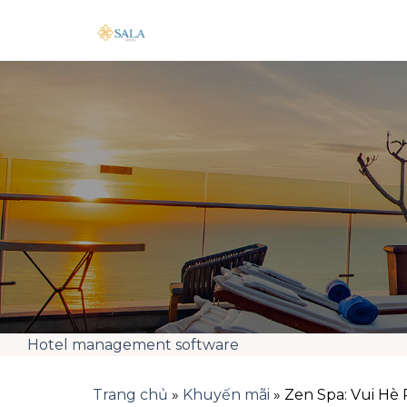
Skip
to
content
Hotel management software
Trang chủ
»
Khuyến mãi
»
Zen Spa: Vui Hè