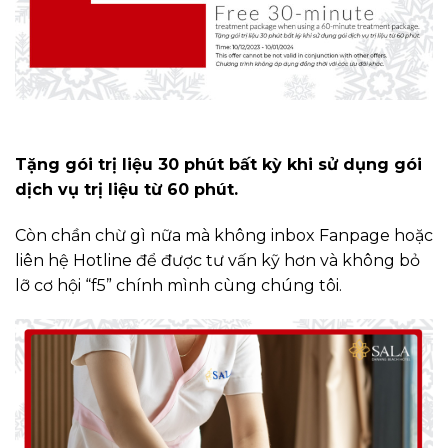
Tặng gói trị liệu 30 phút bất kỳ khi sử dụng gói
dịch vụ trị liệu từ 60 phút.
Còn chần chừ gì nữa mà không inbox Fanpage hoặc
liên hệ Hotline để được tư vấn kỹ hơn và không bỏ
lỡ cơ hội “f5” chính mình cùng chúng tôi.