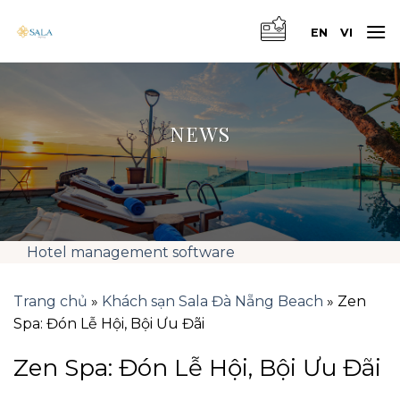
Skip
to
EN
VI
content
NEWS
Hotel management software
Trang chủ
»
Khách sạn Sala Đà Nẵng Beach
»
Zen
Spa: Đón Lễ Hội, Bội Ưu Đãi
Zen Spa: Đón Lễ Hội, Bội Ưu Đãi