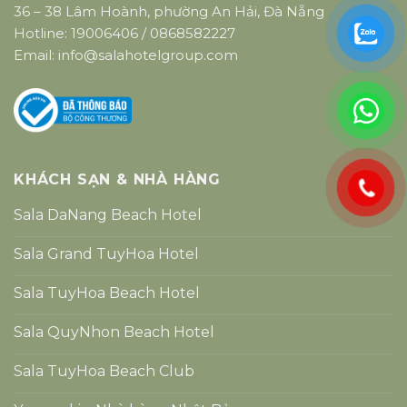
36 – 38 Lâm Hoành, phường An Hải, Đà Nẵng
Hotline:
19006406
/
0868582227
Email:
info@salahotelgroup.com
KHÁCH SẠN & NHÀ HÀNG
Sala DaNang Beach Hotel
Sala Grand TuyHoa Hotel
Sala TuyHoa Beach Hotel
Sala QuyNhon Beach Hotel
Sala TuyHoa Beach Club