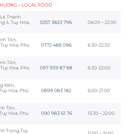
PHƯƠNG – LOCAL FOOD
 Lê Thánh
g 4, Tuy Hòa,
0257 3823 796
06:00 – 22:00
nh Tôn,
 Tuy Hòa, Phú
0772 488 096
6:30-22:30
nh Tôn,
 Tuy Hòa, Phú
097 939 87 88
6:30-22:00
g Kiên,
 Tuy Hòa, Phú
0899 083 182
6:00-21:00
nh Tôn,
 Tuy Hòa, Phú
090 983 61 76
15:30 – 22:00
nh Trọng,Tuy
11:00 – 21:00