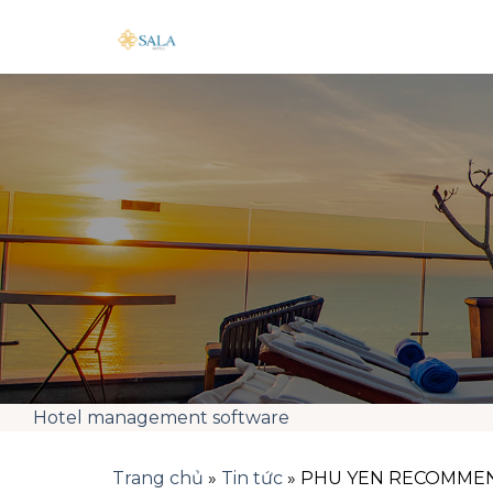
Skip
to
content
Hotel management software
Trang chủ
»
Tin tức
»
PHU YEN RECOMMEN