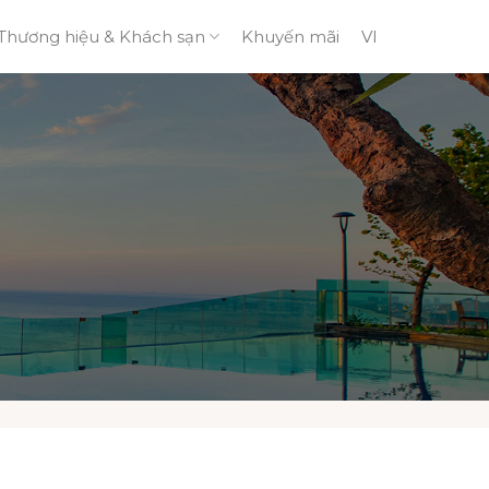
Thương hiệu & Khách sạn
Khuyến mãi
VI