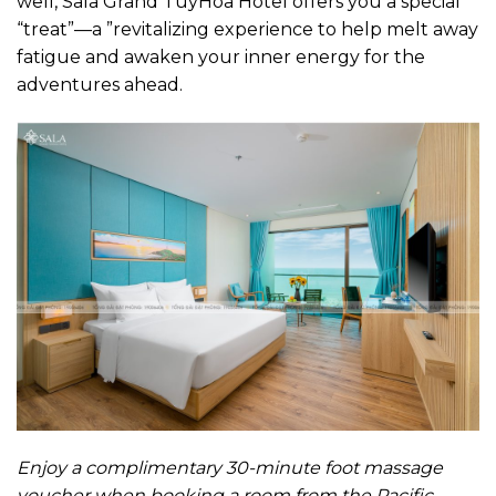
well, Sala Grand TuyHoa Hotel offers you a special
“treat”—a ”revitalizing experience to help melt away
fatigue and awaken your inner energy for the
adventures ahead.
Enjoy a complimentary 30-minute foot massage
voucher when booking a room from the Pacific