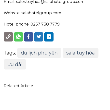
Email: sales.tuyhoa@salahotelgroup.com
Website: salahotelgroup.com
Hotel phone: 0257 730 7779
Tags:
du lịch phú yên
sala tuy hòa
ưu đãi
Related Article