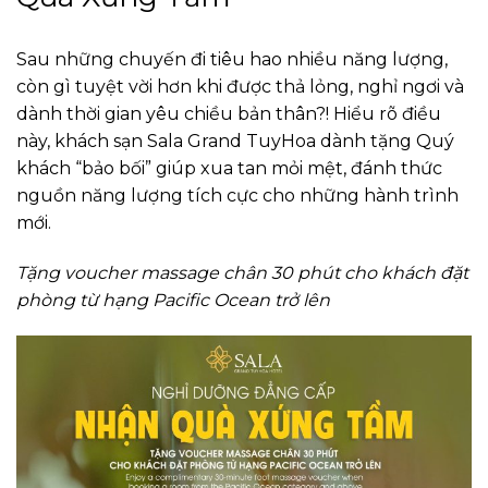
Sau những chuyến đi tiêu hao nhiều năng lượng,
còn gì tuyệt vời hơn khi được thả lỏng, nghỉ ngơi và
dành thời gian yêu chiều bản thân?! Hiểu rõ điều
này, khách sạn Sala Grand TuyHoa dành tặng Quý
khách “bảo bối” giúp xua tan mỏi mệt, đánh thức
nguồn năng lượng tích cực cho những hành trình
mới.
Tặng voucher massage chân 30 phút cho khách đặt
phòng từ hạng Pacific Ocean trở lên