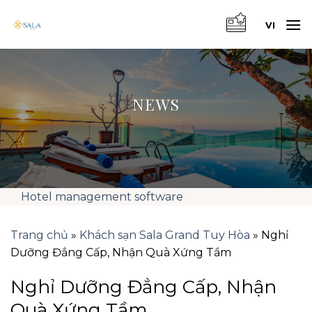
Skip
to
VI
content
NEWS
Hotel management software
Trang chủ
»
Khách sạn Sala Grand Tuy Hòa
»
Nghỉ
Dưỡng Đẳng Cấp, Nhận Quà Xứng Tầm
Nghỉ Dưỡng Đẳng Cấp, Nhận
Quà Xứng Tầm