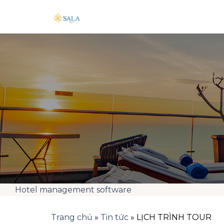
Skip
to
content
Hotel management software
Trang chủ
»
Tin tức
»
LỊCH TRÌNH TOUR