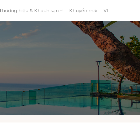
Thương hiệu & Khách sạn
Khuyến mãi
VI