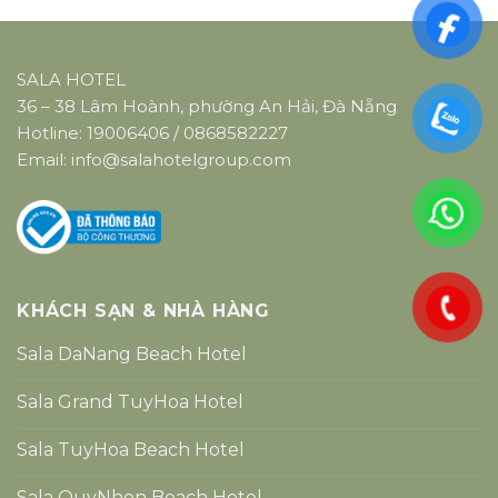
SALA HOTEL
36 – 38 Lâm Hoành, phường An Hải, Đà Nẵng
Hotline:
19006406
/
0868582227
Email:
info@salahotelgroup.com
KHÁCH SẠN & NHÀ HÀNG
Sala DaNang Beach Hotel
Sala Grand TuyHoa Hotel
Sala TuyHoa Beach Hotel
Sala QuyNhon Beach Hotel