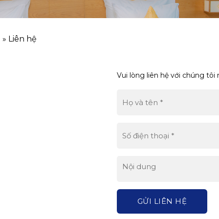
h
»
Liên hệ
Vui lòng liên hệ với chúng tô