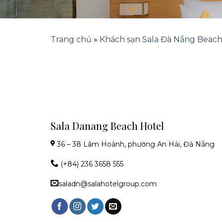
Trang chủ
»
Khách sạn Sala Đà Nẵng Beac
Sala Danang Beach Hotel
36 – 38 Lâm Hoành, phường An Hải, Đà Nẵng
(+84) 236 3658 555
saladn@salahotelgroup.com