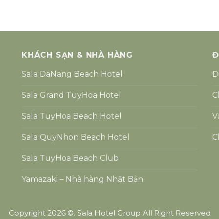
KHÁCH SẠN & NHÀ HÀNG
Đ
Sala DaNang Beach Hotel
Đ
Sala Grand TuyHoa Hotel
C
Sala TuyHoa Beach Hotel
V
Sala QuyNhon Beach Hotel
C
Sala TuyHoa Beach Club
Yamazaki – Nhà hàng Nhật Bản
Copyright 2026 ©. Sala Hotel Group All Right Reserved