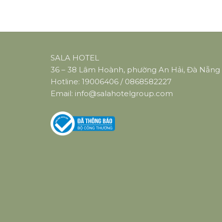
SALA HOTEL
36 – 38 Lâm Hoành, phường An Hải, Đà Nẵng
Hotline:
19006406
/
0868582227
Email:
info@salahotelgroup.com