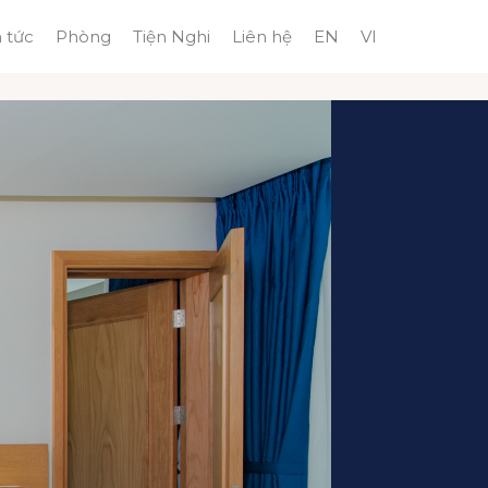
n tức
Phòng
Tiện Nghi
Liên hệ
EN
VI