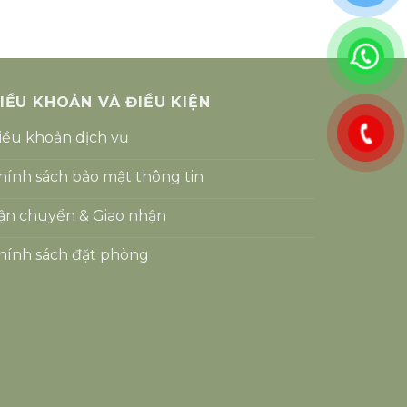
IỀU KHOẢN VÀ ĐIỀU KIỆN
iều khoản dịch vụ
hính sách bảo mật thông tin
ận chuyển & Giao nhận
hính sách đặt phòng