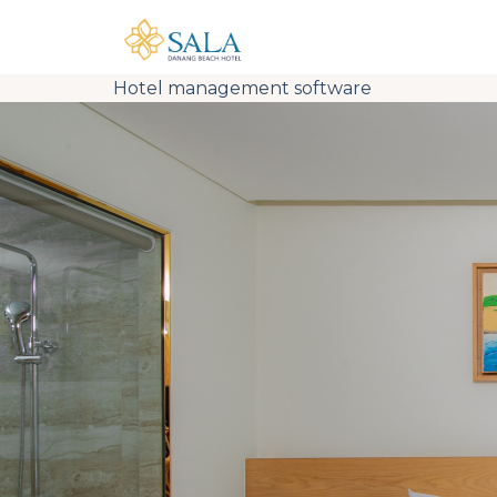
Skip
to
content
Hotel management software