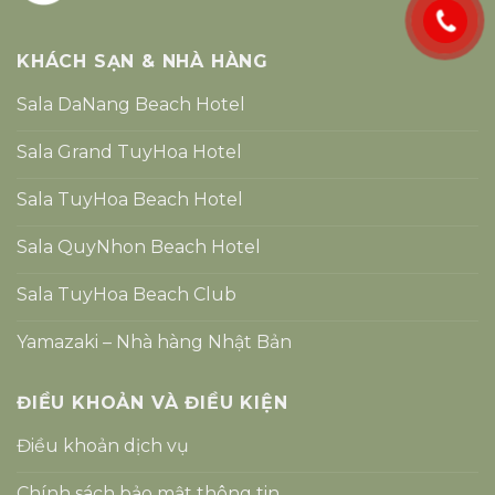
KHÁCH SẠN & NHÀ HÀNG
Sala DaNang Beach Hotel
Sala Grand TuyHoa Hotel
Sala TuyHoa Beach Hotel
Sala QuyNhon Beach Hotel
Sala TuyHoa Beach Club
Yamazaki – Nhà hàng Nhật Bản
ĐIỀU KHOẢN VÀ ĐIỀU KIỆN
Điều khoản dịch vụ
Chính sách bảo mật thông tin