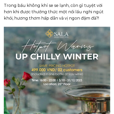
Trong bầu không khí se se lạnh, còn gì tuyệt vời
hơn khi được thưởng thức một nồi lẩu nghi ngút
khói, hương thơm hấp dẫn và vị ngon đậm đà?!