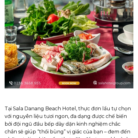
Tại Sala Danang Beach Hotel, thực đơn lẩu tự chọn
với nguyên liệu tươi ngon, đa dạng được chế biến
bởi đội ngũ đầu bếp dày dặn kinh nghiệm chắc
chắn sẽ giúp “thổi bùng” vị giác của bạn – đem đến