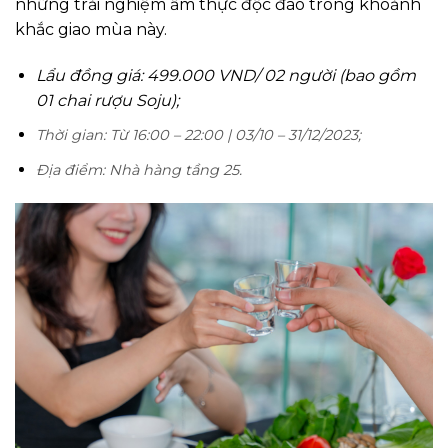
những trải nghiệm ẩm thực độc đáo trong khoảnh
khắc giao mùa này.
Lẩu đồng giá: 499.000 VND/ 02 người (bao gồm
01 chai rượu Soju);
Thời gian: Từ 16:00 – 22:00 | 03/10 – 31/12/2023;
Địa điểm: Nhà hàng tầng 25.