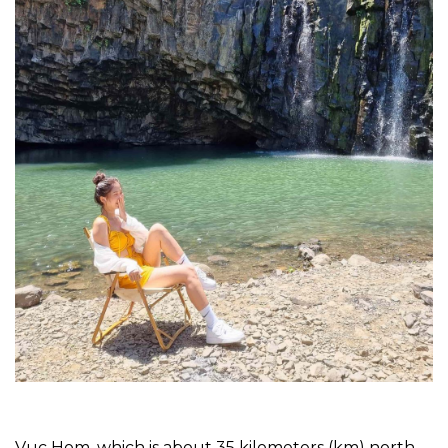
Vuc Hom, which is about 35 kilometers (km) north