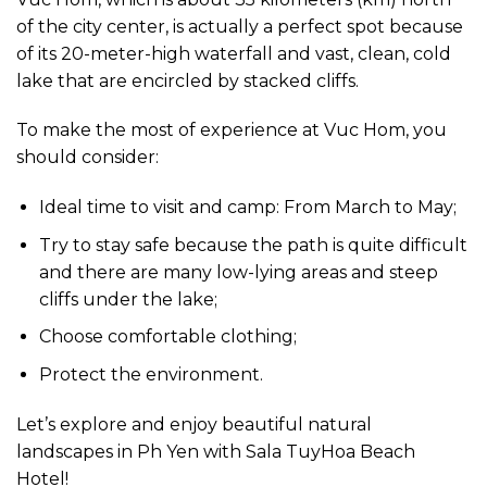
of the city center, is actually a perfect spot because
of its 20-meter-high waterfall and vast, clean, cold
lake that are encircled by stacked cliffs.
To make the most of experience at Vuc Hom, you
should consider:
Ideal time to visit and camp: From March to May;
Try to stay safe because the path is quite difficult
and there are many low-lying areas and steep
cliffs under the lake;
Choose comfortable clothing;
Protect the environment.
Let’s explore and enjoy beautiful natural
landscapes in Ph Yen with Sala TuyHoa Beach
Hotel!