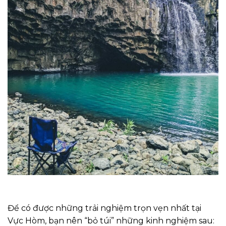
Để có được những trải nghiệm trọn vẹn nhất tại
Vực Hòm, bạn nên “bỏ túi” những kinh nghiệm sau: