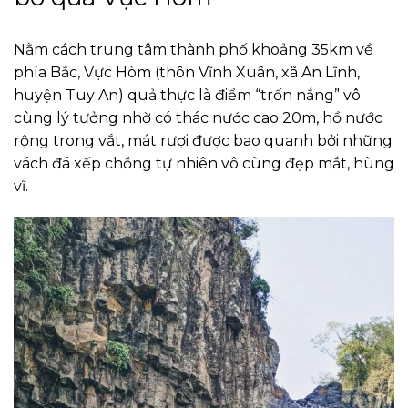
Nằm cách trung tâm thành phố khoảng 35km về
phía Bắc, Vực Hòm (thôn Vĩnh Xuân, xã An Lĩnh,
huyện Tuy An) quả thực là điểm “trốn nắng” vô
cùng lý tưởng nhờ có thác nước cao 20m, hồ nước
rộng trong vắt, mát rượi được bao quanh bởi những
vách đá xếp chồng tự nhiên vô cùng đẹp mắt, hùng
vĩ.