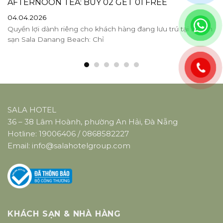
AFTERNOON TEA: BUY 02 GET 01 FREE
04.04.2026
Quyền lợi dành riêng cho khách hàng đang lưu trú tại Khách
sạn Sala Danang Beach: Chỉ
SALA HOTEL
36 – 38 Lâm Hoành, phường An Hải, Đà Nẵng
Hotline:
19006406
/
0868582227
Email:
info@salahotelgroup.com
KHÁCH SẠN & NHÀ HÀNG