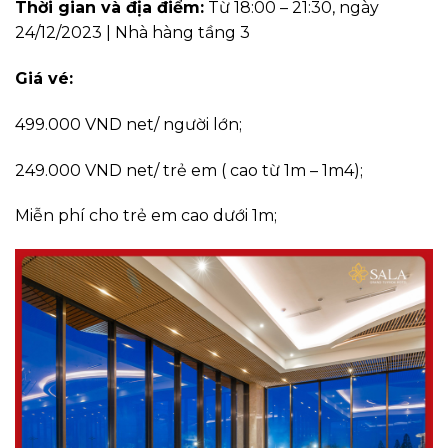
Thời gian và địa điểm:
Từ 18:00 – 21:30, ngày
24/12/2023 | Nhà hàng tầng 3
Giá vé:
499.000 VND net/ người lớn;
249.000 VND net/ trẻ em ( cao từ 1m – 1m4);
Miễn phí cho trẻ em cao dưới 1m;