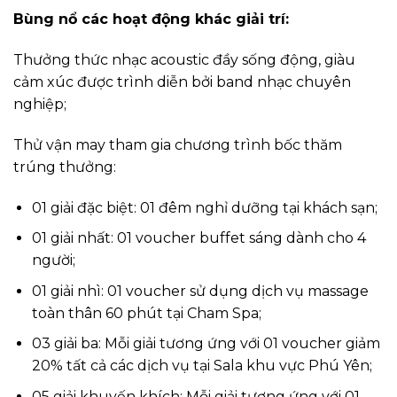
Bùng nổ các hoạt động khác giải trí:
Thưởng thức nhạc acoustic đầy sống động, giàu
cảm xúc được trình diễn bởi band nhạc chuyên
nghiệp;
Thử vận may tham gia chương trình bốc thăm
trúng thưởng:
01 giải đặc biệt: 01 đêm nghỉ dưỡng tại khách sạn;
01 giải nhất: 01 voucher buffet sáng dành cho 4
người;
01 giải nhì: 01 voucher sử dụng dịch vụ massage
toàn thân 60 phút tại Cham Spa;
03 giải ba: Mỗi giải tương ứng với 01 voucher giảm
20% tất cả các dịch vụ tại Sala khu vực Phú Yên;
05 giải khuyến khích: Mỗi giải tương ứng với 01