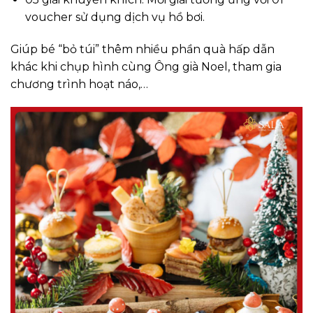
voucher sử dụng dịch vụ hồ bơi.
Giúp bé “bỏ túi” thêm nhiều phần quà hấp dẫn
khác khi chụp hình cùng Ông già Noel, tham gia
chương trình hoạt náo,…