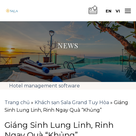
Skip
to
EN
VI
content
NEWS
Hotel management software
Trang chủ
»
Khách sạn Sala Grand Tuy Hòa
»
Giáng
Sinh Lung Linh, Rinh Ngay Quà “Khủng”
Giáng Sinh Lung Linh, Rinh
Ngay Quà “Khủng”