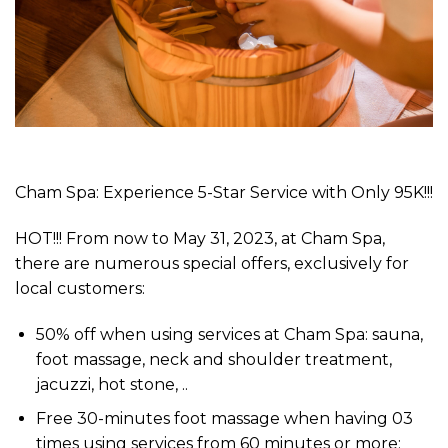
Cham Spa: Experience 5-Star Service with Only 95K!!!
HOT!!! From now to May 31, 2023, at Cham Spa,
there are numerous special offers, exclusively for
local customers:
50% off when using services at Cham Spa: sauna,
foot massage, neck and shoulder treatment,
jacuzzi, hot stone, ..
Free 30-minutes foot massage when having 03
times using services from 60 minutes or more;