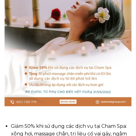
Giảm 50% khi sử dụng các dịch vụ tại Cham Spa:
xông hơi, massage chân, trị liệu cổ vai gáy, ngâm