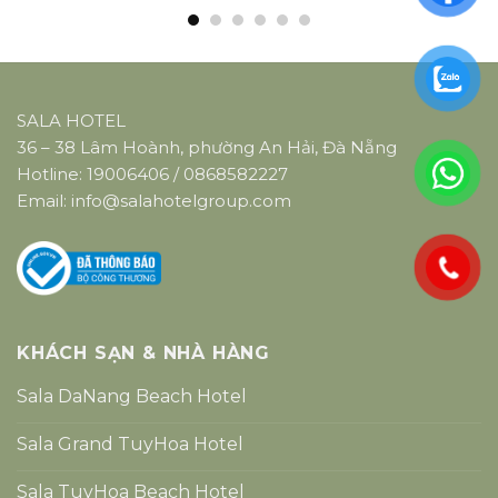
SALA HOTEL
36 – 38 Lâm Hoành, phường An Hải, Đà Nẵng
Hotline:
19006406
/
0868582227
Email:
info@salahotelgroup.com
KHÁCH SẠN & NHÀ HÀNG
Sala DaNang Beach Hotel
Sala Grand TuyHoa Hotel
Sala TuyHoa Beach Hotel