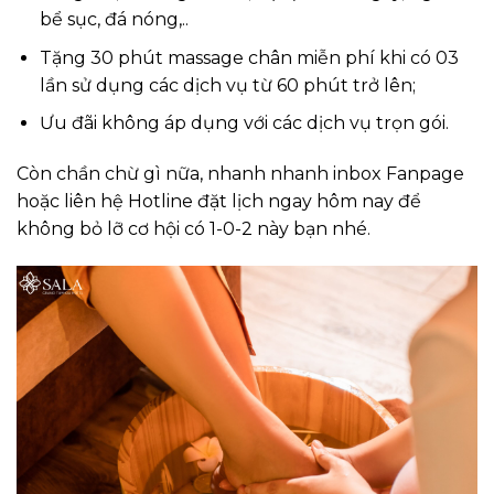
bể sục, đá nóng,..
Tặng 30 phút massage chân miễn phí khi có 03
lần sử dụng các dịch vụ từ 60 phút trở lên;
Ưu đãi không áp dụng với các dịch vụ trọn gói.
Còn chần chừ gì nữa, nhanh nhanh inbox Fanpage
hoặc liên hệ Hotline đặt lịch ngay hôm nay để
không bỏ lỡ cơ hội có 1-0-2 này bạn nhé.