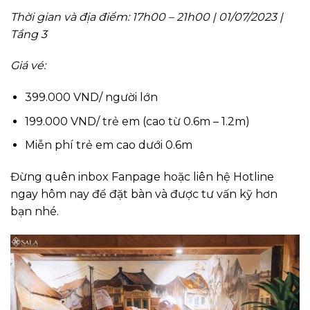
Thời gian và địa điểm: 17h00 – 21h00 | 01/07/2023 |
Tầng 3
Giá vé:
399.000 VND/ người lớn
199.000 VND/ trẻ em (cao từ 0.6m – 1.2m)
Miễn phí trẻ em cao dưới 0.6m
Đừng quên inbox Fanpage hoặc liên hệ Hotline
ngay hôm nay để đặt bàn và được tư vấn kỹ hơn
bạn nhé.