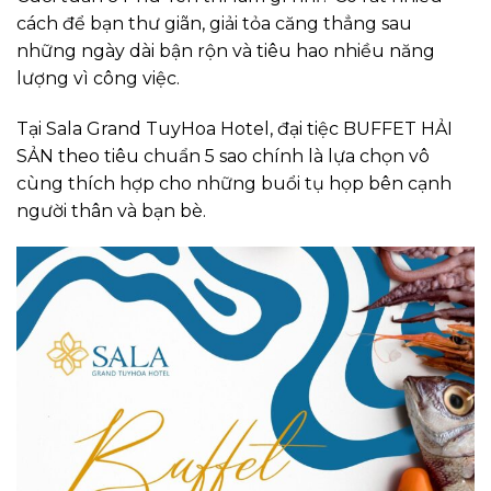
cách để bạn thư giãn, giải tỏa căng thẳng sau
những ngày dài bận rộn và tiêu hao nhiều năng
lượng vì công việc.
Tại Sala Grand TuyHoa Hotel, đại tiệc BUFFET HẢI
SẢN theo tiêu chuẩn 5 sao chính là lựa chọn vô
cùng thích hợp cho những buổi tụ họp bên cạnh
người thân và bạn bè.