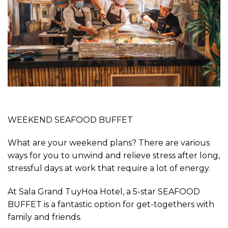
WEEKEND SEAFOOD BUFFET
What are your weekend plans? There are various
ways for you to unwind and relieve stress after long,
stressful days at work that require a lot of energy.
At Sala Grand TuyHoa Hotel, a 5-star SEAFOOD
BUFFET is a fantastic option for get-togethers with
family and friends.