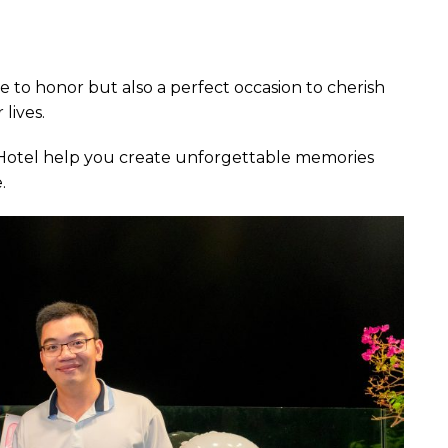
e to honor but also a perfect occasion to cherish
lives.
h Hotel help you create unforgettable memories
.