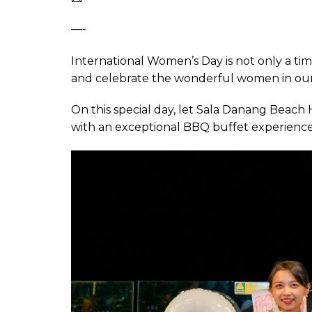
—-
International Women’s Day is not only a tim
and celebrate the wonderful women in our 
On this special day, let Sala Danang Beac
with an exceptional BBQ buffet experience