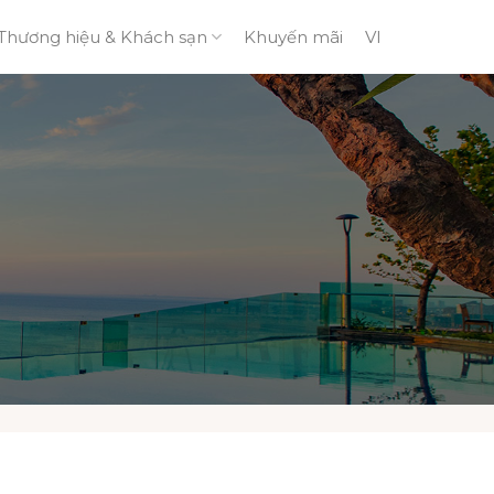
Thương hiệu & Khách sạn
Khuyến mãi
VI