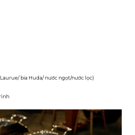
 Laurue/ bia Huda/ nước ngọt/nước lọc)
rình