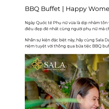
BBQ Buffet | Happy Wome
Ngày Quốc tế Phụ nữ vừa là dịp nhằm tôn v
điều đẹp đẽ nhất cùng người phụ nữ mà c
Nhân sự kiện đặc biệt này, hãy cùng Sala 
niệm tuyệt vời thông qua bữa tiệc BBQ buf