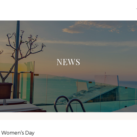
NEWS
y Women’s Day