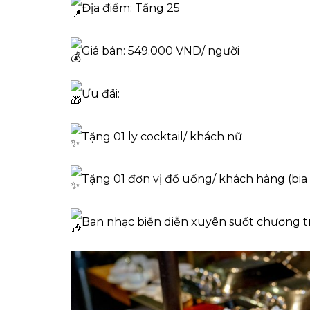
Địa điểm: Tầng 25
Giá bán: 549.000 VND/ người
Ưu đãi:
Tặng 01 ly cocktail/ khách nữ
Tặng 01 đơn vị đồ uống/ khách hàng (bia
Ban nhạc biển diễn xuyên suốt chương t