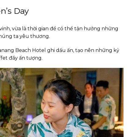
n’s Day
inh, vừa là thời gian để có thể tận hưởng những
húng ta yêu thương.
Danang Beach Hotel ghi dấu ấn, tạo nên những kỷ
fet đầy ấn tượng.