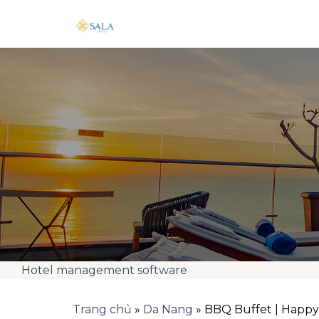
Skip
to
content
Hotel management software
Trang chủ
»
Da Nang
»
BBQ Buffet | Happ