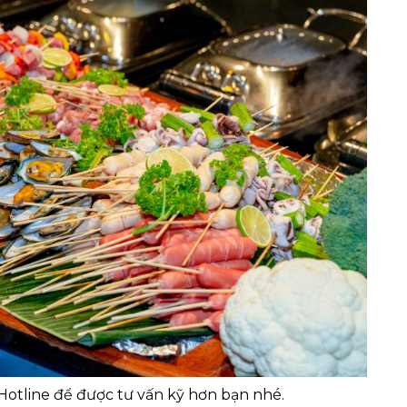
otline để được tư vấn kỹ hơn bạn nhé.